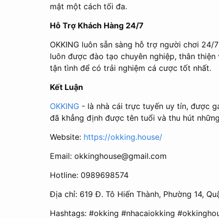
mật một cách tối đa.
Hỗ Trợ Khách Hàng 24/7
OKKING luôn sẵn sàng hỗ trợ người chơi 24/7 
luôn được đào tạo chuyên nghiệp, thân thiện 
tận tình để có trải nghiệm cá cược tốt nhất.
Kết Luận
OKKING
- là nhà cái trực tuyến uy tín, được 
đã khẳng định được tên tuổi và thu hút những
Website:
https://okking.house/
Email: okkinghouse@gmail.com
Hotline: 0989698574
Địa chỉ: 619 Đ. Tô Hiến Thành, Phường 14, Qu
Hashtags: #okking #nhacaiokking #okkingh