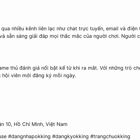
qua nhiều kênh liên lạc như chat trực tuyến, email và điệ
và sẵn sàng giải đáp mọi thắc mắc của người chơi. Người ch
game thủ đánh giá nổi bật kể từ khi ra mắt. Với những trò ch
 hội viên mới đăng ký mỗi ngày.
ận 10, Hồ Chí Minh, Việt Nam
ouse #dangnhapokking #dangkyokking #trangchuokking