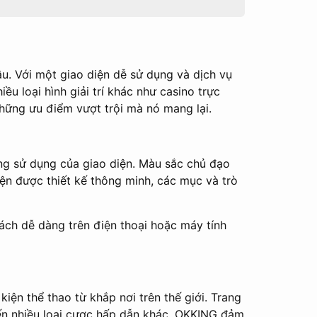
u. Với một giao diện dễ sử dụng và dịch vụ
u loại hình giải trí khác như casino trực
 những ưu điểm vượt trội mà nó mang lại.
ng sử dụng của giao diện. Màu sắc chủ đạo
n được thiết kế thông minh, các mục và trò
cách dễ dàng trên điện thoại hoặc máy tính
iện thể thao từ khắp nơi trên thế giới. Trang
đến nhiều loại cược hấp dẫn khác. OKKING đảm