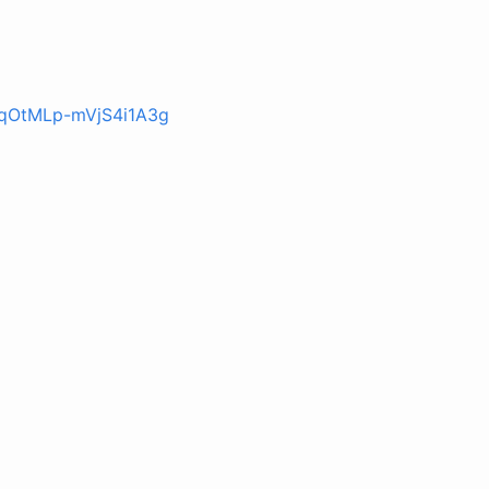
CqOtMLp-mVjS4i1A3g